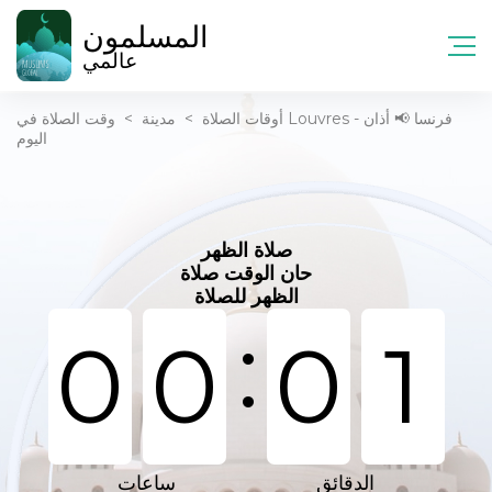
المسلمون
عالمي
أوقات الصلاة
>
مدينة
>
وقت الصلاة في Louvres - فرنسا 📢 أذان
اليوم
صلاة الظهر
حان الوقت صلاة
الظهر للصلاة
:
0
0
0
1
الدقائق
ساعات