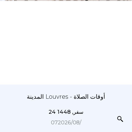
المدينة Louvres - أوقات الصلاة
24 سفر, 1448
07‏/08‏/2026