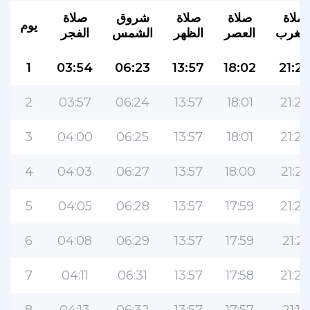
صلاة
صلاة
صلاة
شروق
صلاة
يوم
لمغرب
العصر
الظهر
الشمس
الفجر
1
03:54
06:23
13:57
18:02
21:2
2
03:57
06:24
13:57
18:01
21:28
3
04:00
06:25
13:57
18:01
21:26
التطبيق الأكثر شعبية للمسلمين!
4
04:03
06:27
13:57
18:00
21:25
التطبيق الإسلامي الشهير لنمط الحياة ، مع ميزات
سهلة الاستخدام ومواقيت الصلاة الأكثر دقة
5
04:05
06:28
13:57
17:59
21:23
6
04:08
06:29
13:57
17:59
21:21
7
04:11
06:31
13:57
17:58
21:20