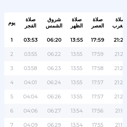
صلاة
صلاة
صلاة
شروق
صلاة
يوم
لمغرب
العصر
الظهر
الشمس
الفجر
1
03:53
06:20
13:55
17:59
21:26
2
03:55
06:22
13:55
17:59
21:25
التطبيق الأكثر شعبية للمسلمين!
3
03:58
06:23
13:55
17:58
21:23
التطبيق الإسلامي الشهير لنمط الحياة ، مع ميزات
4
04:01
06:24
13:55
17:57
21:22
سهلة الاستخدام ومواقيت الصلاة الأكثر دقة
5
04:04
06:26
13:55
17:57
21:20
6
04:06
06:27
13:54
17:56
21:19
7
04:09
06:29
13:54
17:55
21:17