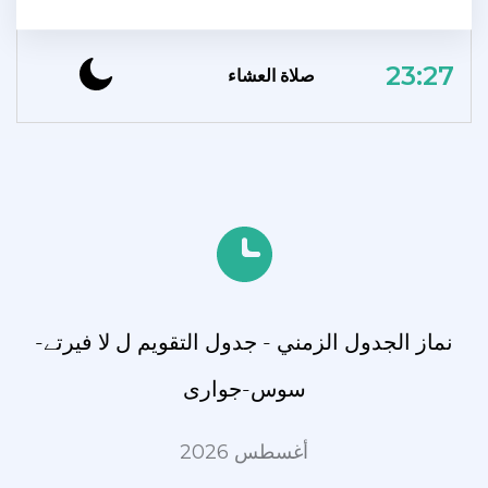
23:27
صلاة العشاء
نماز الجدول الزمني - جدول التقويم ل لا فیرتے-
سوس-جواری
أغسطس 2026