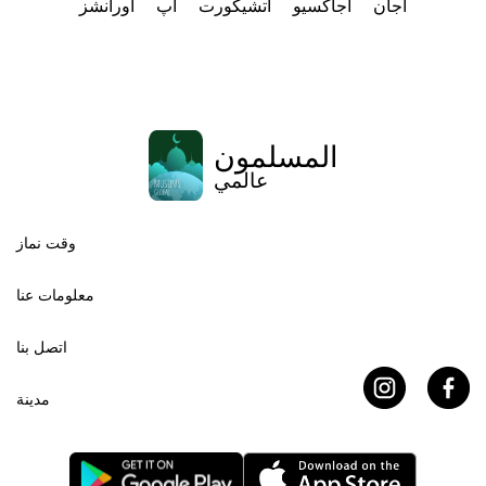
أجان
أجاكسيو
أتشيكورت
آپ
آورانشز
المسلمون
عالمي
وقت نماز
معلومات عنا
اتصل بنا
مدينة