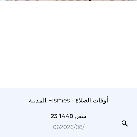
المدينة Fismes - أوقات الصلاة
23 سفر, 1448
06‏/08‏/2026