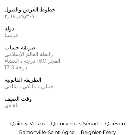
خطوط العرض والطول
٤٩٫٣٠٧, ٣٫٦٨
دولة
فرنسا
طريقة حساب
رابطة العالم الإسلامي
الفجر 18.0 درجة ، العشاء
17.0 درجة
الطريقة القانونية
حنبلي ، مالكي ، شافي
وقت الصيف
تلقاءي
Quincy-Voisins
Quincy-sous-Sénart
Quéven
Ramonville-Saint-Agne
Reignier-Esery