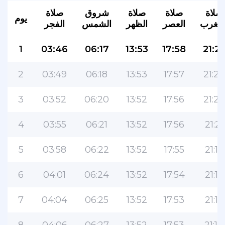
صلاة
صلاة
صلاة
شروق
صلاة
يوم
لمغرب
العصر
الظهر
الشمس
الفجر
1
03:46
06:17
13:53
17:58
21:2
2
03:49
06:18
13:53
17:57
21:24
3
03:52
06:20
13:52
17:56
21:22
4
03:55
06:21
13:52
17:56
21:21
5
03:58
06:22
13:52
17:55
21:19
6
04:01
06:24
13:52
17:54
21:18
7
04:04
06:25
13:52
17:53
21:16