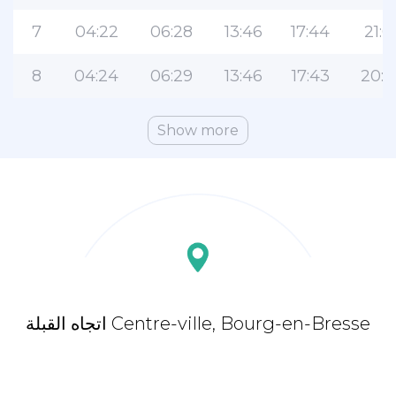
7
04:22
06:28
13:46
17:44
21:0
8
04:24
06:29
13:46
17:43
20:5
Show more
اتجاه القبلة Centre-ville, Bourg-en-Bresse