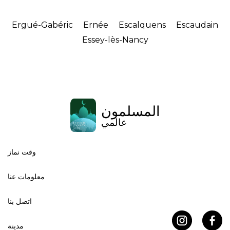
Ergué-Gabéric
Ernée
Escalquens
Escaudain
Essey-lès-Nancy
المسلمون
عالمي
وقت نماز
معلومات عنا
اتصل بنا
مدينة