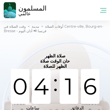
المسلمون
عالمي
أوقات الصلاة
>
مدينة
>
وقت الصلاة في Centre-ville, Bourg-en-
Bresse - فرنسا 📢 أذان اليوم
صلاة الظهر
حان الوقت صلاة
الظهر للصلاة
:
0
4
1
6
الدقائق
ساعات