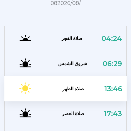
08‏/08‏/2026
04:24
صلاة الفجر
06:29
شروق الشمس
13:46
صلاة الظهر
17:43
صلاة العصر