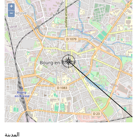
+
−
المدينة