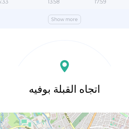
:33
13:58
17:59
Show more
اتجاه القبلة بوفيه