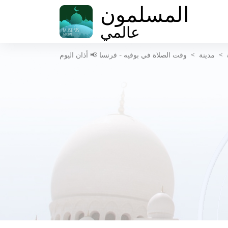
المسلمون
عالمي
>
مدينة
>
وقت الصلاة في بوفيه - فرنسا 📢 أذان اليوم