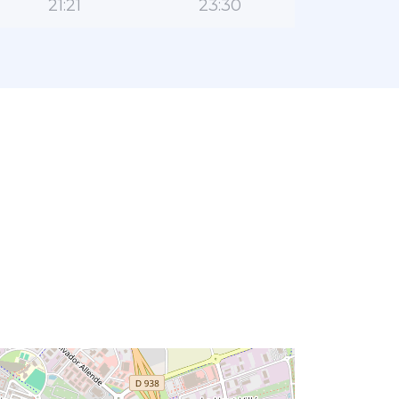
21:21
23:30