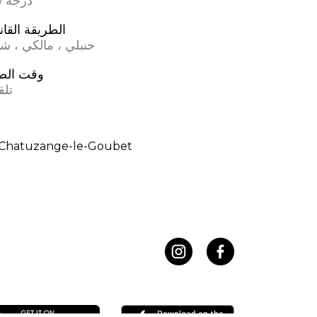
17.0 درجة
الطريقة القان
حنبلي ، مالكي ، ش
وقت الص
تلق
Chatuzange-le-Goubet