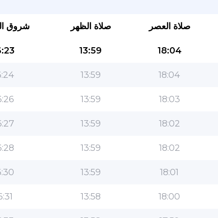
صلاة العصر
صلاة الظهر
شروق ا
:23
13:59
18:04
:24
13:59
18:04
:26
13:59
18:03
التطبيق الأكثر شعبية للمسلمين!
:27
13:59
18:02
التطبيق الإسلامي الشهير لنمط الحياة ، مع ميزات سهلة
الاستخدام ومواقيت الصلاة الأكثر دقة
:28
13:59
18:02
:30
13:59
18:01
6:31
13:58
18:00