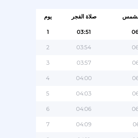
لشمس
صلاة الفجر
يوم
1
03:51
06
2
03:54
06
3
03:57
06
4
04:00
06
5
04:03
06
6
04:06
06
7
04:09
0