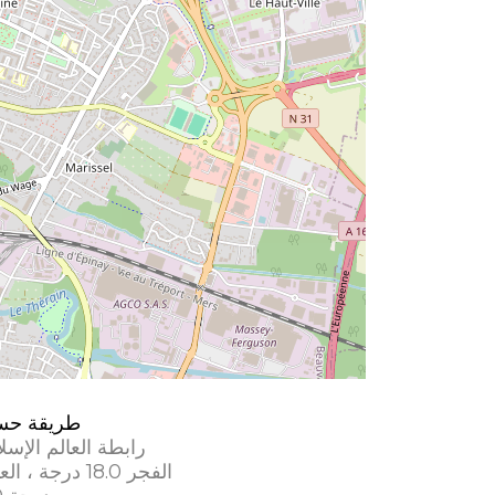
طريقة حس
رابطة العالم الإسل
الفجر 18.0 درجة ، العشاء