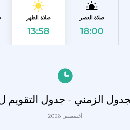
صلاة الظهر
صلاة العصر
ش
18:00
13:58
لجدول الزمني - جدول التقويم ل 
أغسطس 2026