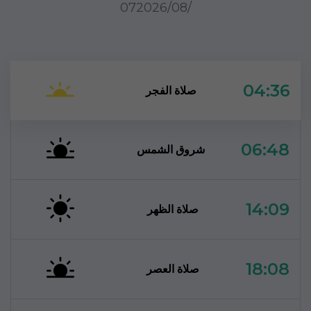
07‏/08‏/2026
04:36
صلاة الفجر
06:48
شروق الشمس
14:09
صلاة الظهر
18:08
صلاة العصر