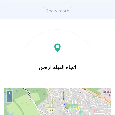
Show more
اتجاه القبلة ارەس
+
−