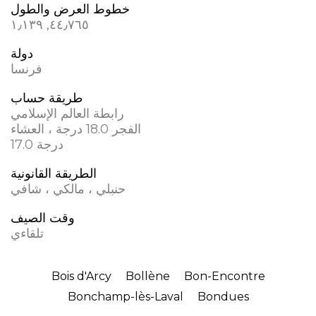
خطوط العرض والطول
٤٤٫٧٦٥, ؜١٫١٣٩
دولة
فرنسا
طريقة حساب
رابطة العالم الإسلامي
الفجر 18.0 درجة ، العشاء
17.0 درجة
الطريقة القانونية
حنبلي ، مالكي ، شافي
وقت الصيف
تلقاءي
Bois d'Arcy
Bollène
Bon-Encontre
Bonchamp-lès-Laval
Bondues