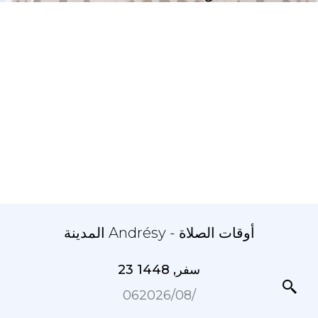
المدينة Andrésy - أوقات الصلاة
23 سفر, 1448
06‏/08‏/2026