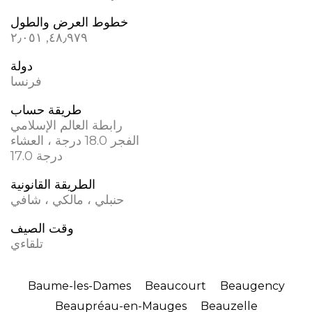
خطوط العرض والطول
٤٨٫٩٧٩, ٢٫٠٥١
دولة
فرنسا
طريقة حساب
رابطة العالم الإسلامي
الفجر 18.0 درجة ، العشاء
17.0 درجة
الطريقة القانونية
حنبلي ، مالكي ، شافي
وقت الصيف
تلقاءي
Baume-les-Dames
Beaucourt
Beaugency
Beaupréau-en-Mauges
Beauzelle