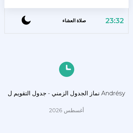
23:32
صلاة العشاء
نماز الجدول الزمني - جدول التقويم ل Andrésy
أغسطس 2026