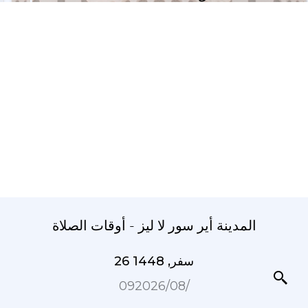
المدينة أير سور لا ليز - أوقات الصلاة
26 سفر, 1448
09‏/08‏/2026