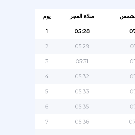
لشمس
صلاة الفجر
يوم
1
05:28
07
2
05:29
0
3
05:31
0
4
05:32
0
5
05:33
0
6
05:35
0
7
05:36
07