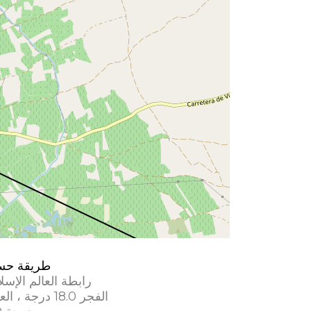
طريقة حس
رابطة العالم الإسل
الفجر 18.0 درجة ، العشاء