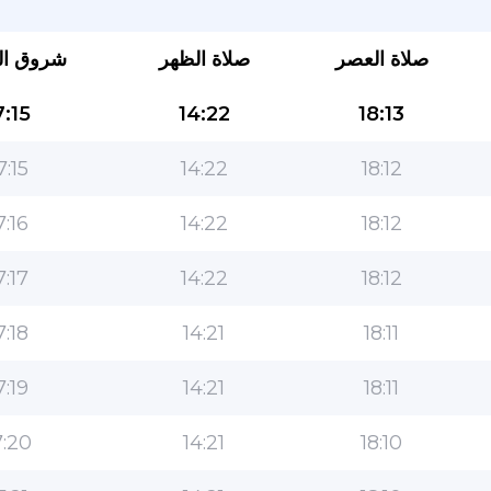
صلاة العصر
صلاة الظهر
شروق ا
:15
14:22
18:13
7:15
14:22
18:12
7:16
14:22
18:12
التطبيق الأكثر شعبية للمسلمين!
7:17
14:22
18:12
التطبيق الإسلامي الشهير لنمط الحياة ، مع ميزات سهلة
الاستخدام ومواقيت الصلاة الأكثر دقة
7:18
14:21
18:11
7:19
14:21
18:11
:20
14:21
18:10