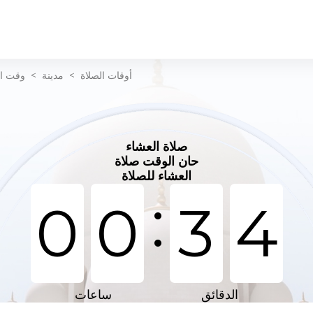
أوقات الصلاة
>
مدينة
>
وقت ال
صلاة العشاء
حان الوقت صلاة
العشاء للصلاة
:
0
0
3
4
الدقائق
ساعات