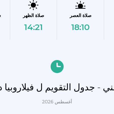
صلاة العصر
صلاة الظهر
ش
14:21
18:10
مني - جدول التقويم ل فيلاروبي
أغسطس 2026