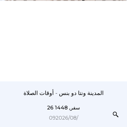
المدينة ونتا دو بنس - أوقات الصلاة
26 سفر, 1448
09‏/08‏/2026