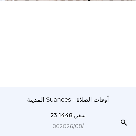
المدينة Suances - أوقات الصلاة
23 سفر, 1448
06‏/08‏/2026