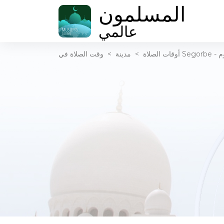
المسلمون
عالمي
ليوم
أوقات الصلاة
>
مدينة
>