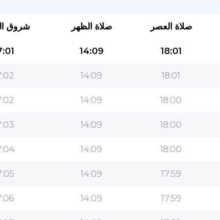
صلاة العصر
صلاة الظهر
شروق ا
:01
14:09
18:01
:02
14:09
18:01
:02
14:09
18:00
التطبيق الأكثر شعبية للمسلمين!
:03
14:09
18:00
التطبيق الإسلامي الشهير لنمط الحياة ، مع ميزات سهلة
الاستخدام ومواقيت الصلاة الأكثر دقة
:04
14:09
18:00
:05
14:09
17:59
:06
14:09
17:59