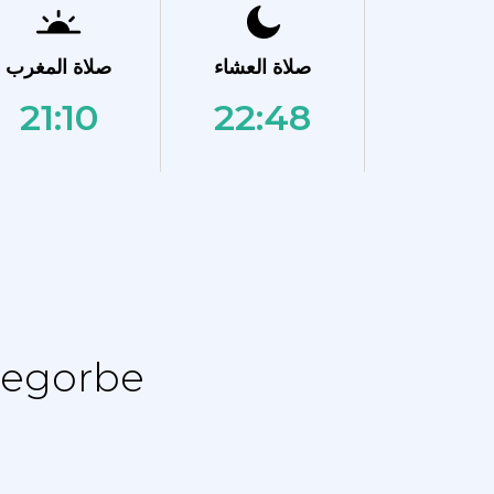
صلاة العشاء
صلاة المغرب
21:10
22:48
نماز الجدول الزمني - جدول التقويم ل