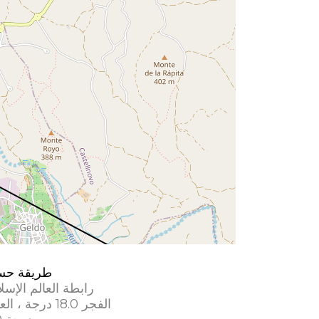
طريقة حس
رابطة العالم الإسل
الفجر 18.0 درجة ، العشاء