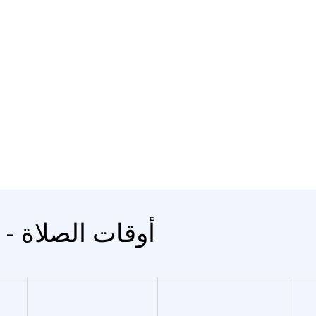
المدينة Segorbe - أوقات الصلاة