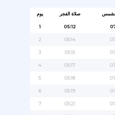
لشمس
صلاة الفجر
يوم
1
05:12
07
2
05:14
07
3
05:15
07
4
05:17
07
5
05:18
07
6
05:19
07
7
05:21
07