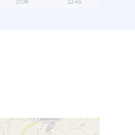
21:08
22:45