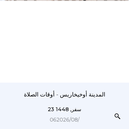
المدينة أوخيخاريس - أوقات الصلاة
23 سفر, 1448
06‏/08‏/2026