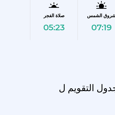
روق الشمس
صلاة الفجر
05:23
07:19