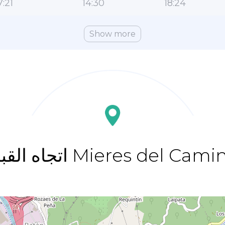
7:21
14:30
18:24
Show more
اه القبلة Mieres del Camino