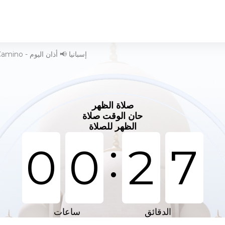
وقت الصلاة في Mieres del Camino - إسبانيا 📢 أذان اليوم
صلاة الظهر
حان الوقت صلاة
الظهر للصلاة
:
0
0
2
7
الدقائق
ساعات