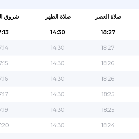
صلاة العصر
صلاة الظهر
شروق ا
:13
14:30
18:27
7:14
14:30
18:27
7:15
14:30
18:26
التطبيق الأكثر شعبية للمسلمين!
7:16
14:30
18:26
التطبيق الإسلامي الشهير لنمط الحياة ، مع ميزات سهلة
الاستخدام ومواقيت الصلاة الأكثر دقة
7:17
14:30
18:25
7:19
14:30
18:25
:20
14:30
18:24