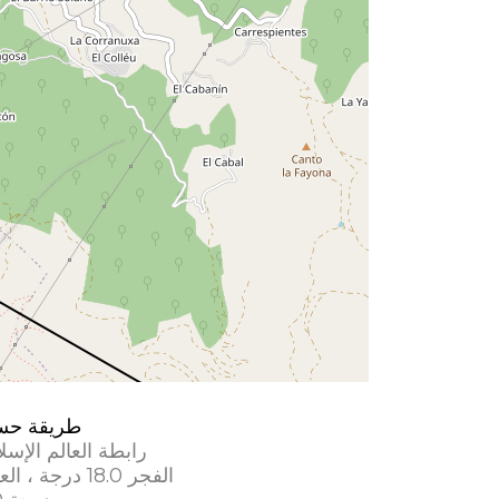
طريقة حس
رابطة العالم الإسل
الفجر 18.0 درجة ، العشاء