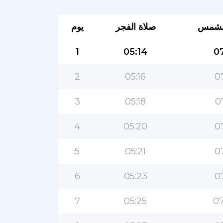
لشمس
صلاة الفجر
يوم
1
05:14
07
2
05:16
0
3
05:18
0
4
05:20
0
5
05:21
0
6
05:23
0
7
05:25
07