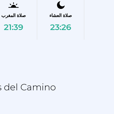
صلاة العشاء
صلاة المغرب
21:39
23:26
نماز الجدول الزمني - جدول التقويم ل