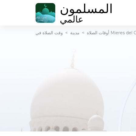
المسلمون
عالمي
أوقات الصلاة
>
مدينة
>