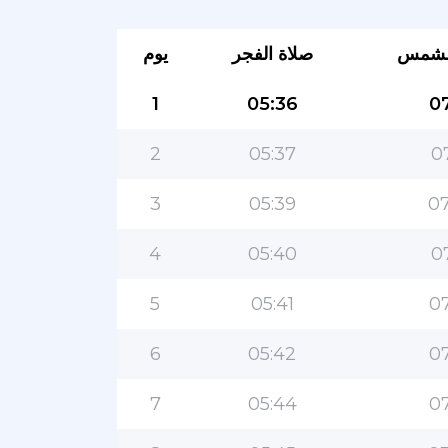
لشمس
صلاة الفجر
يوم
1
05:36
07
2
05:37
0
3
05:39
07
4
05:40
0
5
05:41
07
6
05:42
07
7
05:44
07