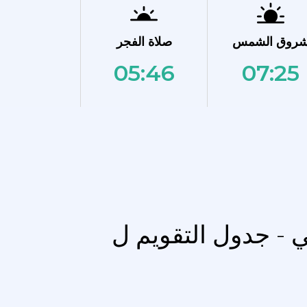
روق الشمس
صلاة الفجر
05:46
07:25