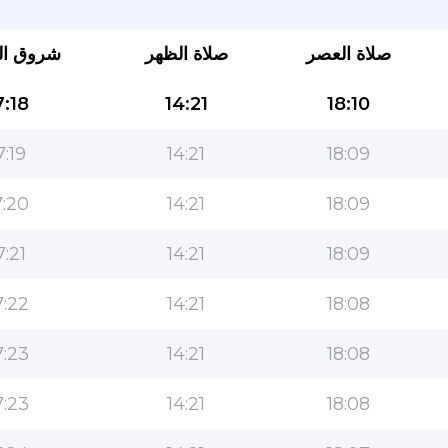
صلاة العصر
صلاة الظهر
شروق ا
:18
14:21
18:10
7:19
14:21
18:09
:20
14:21
18:09
التطبيق الأكثر شعبية للمسلمين!
7:21
14:21
18:09
التطبيق الإسلامي الشهير لنمط الحياة ، مع ميزات سهلة
الاستخدام ومواقيت الصلاة الأكثر دقة
:22
14:21
18:08
:23
14:21
18:08
:23
14:21
18:08