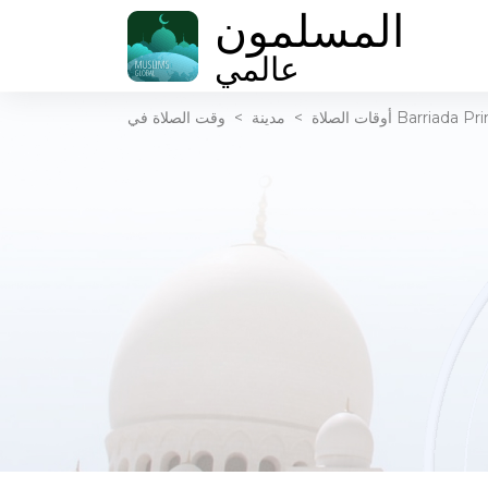
المسلمون
عالمي
أوقات الصلاة
>
مدينة
>