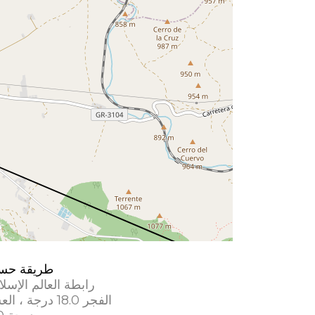
طريقة حس
رابطة العالم الإسل
الفجر 18.0 درجة ، العشاء