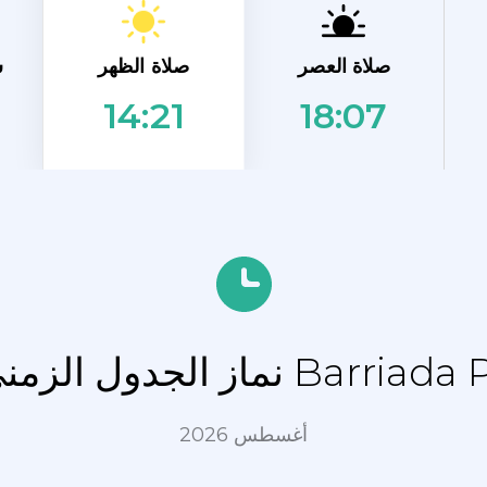
صلاة الظهر
صلاة العصر
ش
18:07
14:21
Barriada Primero de May
أغسطس 2026