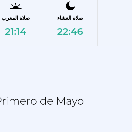
صلاة العشاء
صلاة المغرب
21:14
22:46
نماز الجدول الزمني - جدول التقويم ل o