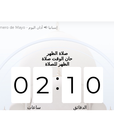
وقت الصلاة في Barriada Primero de Mayo - إسبانيا 📢 أذان اليوم
صلاة الظهر
حان الوقت صلاة
الظهر للصلاة
:
0
2
1
0
الدقائق
ساعات