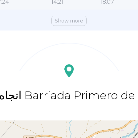
:24
14:21
18:07
Show more
قبلة Barriada Primero de Mayo