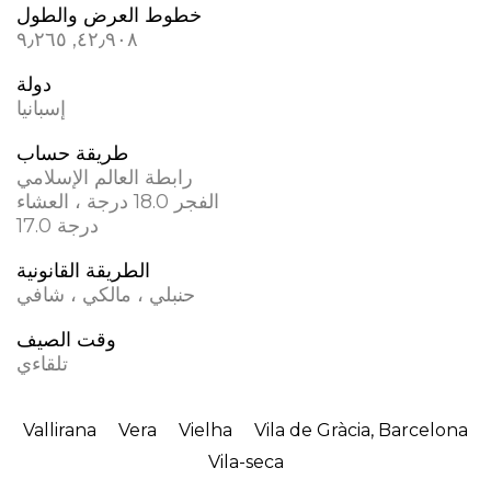
خطوط العرض والطول
٤٢٫٩٠٨, ؜٩٫٢٦٥
دولة
إسبانيا
طريقة حساب
رابطة العالم الإسلامي
الفجر 18.0 درجة ، العشاء
17.0 درجة
الطريقة القانونية
حنبلي ، مالكي ، شافي
وقت الصيف
تلقاءي
Vallirana
Vera
Vielha
Vila de Gràcia, Barcelona
Vila-seca