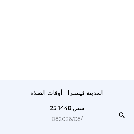
المدينة فيسترا - أوقات الصلاة
25 سفر, 1448
08‏/08‏/2026