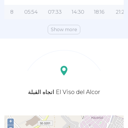
8
05:54
07:33
14:30
18:16
21:23
Show more
اتجاه القبلة El Viso del Alcor
+
−