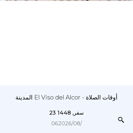
المدينة El Viso del Alcor - أوقات الصلاة
23 سفر, 1448
06‏/08‏/2026