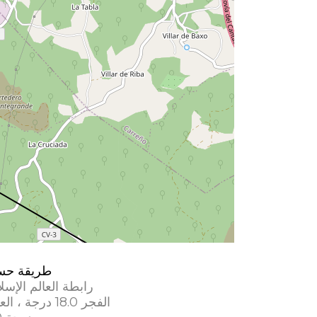
طريقة حس
رابطة العالم الإسل
الفجر 18.0 درجة ، العشاء