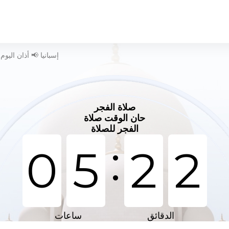
وقت الصلاة في Cancienes - إسبانيا 📢 أذان اليوم
صلاة الفجر
حان الوقت صلاة
الفجر للصلاة
:
0
5
2
2
الدقائق
ساعات