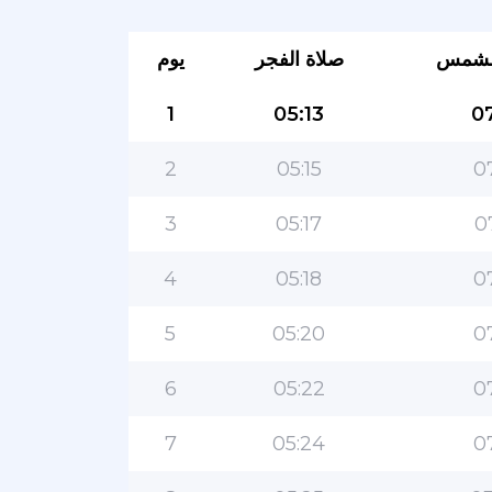
لشمس
صلاة الفجر
يوم
1
05:13
07
2
05:15
0
3
05:17
0
4
05:18
0
5
05:20
0
6
05:22
0
7
05:24
0