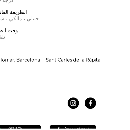
17.0 درجة
الطريقة القان
حنبلي ، مالكي ، ش
وقت الص
تلق
lomar, Barcelona
Sant Carles de la Ràpita