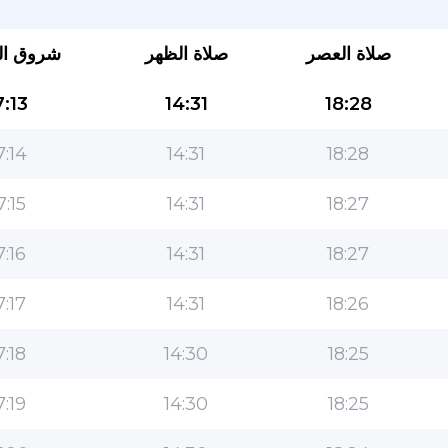
صلاة العصر
صلاة الظهر
شروق ا
:13
14:31
18:28
7:14
14:31
18:28
7:15
14:31
18:27
التطبيق الأكثر شعبية للمسلمين!
7:16
14:31
18:27
التطبيق الإسلامي الشهير لنمط الحياة ، مع ميزات سهلة
الاستخدام ومواقيت الصلاة الأكثر دقة
7:17
14:31
18:26
7:18
14:30
18:25
7:19
14:30
18:25