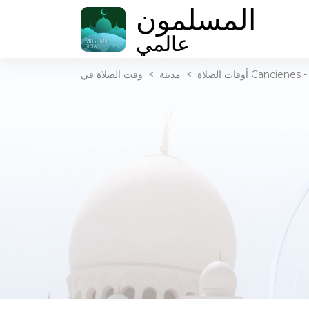
المسلمون
عالمي
أوقات الصلاة
>
مدينة
>