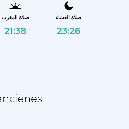
صلاة العشاء
صلاة المغرب
21:38
23:26
نماز الجدول الزمني - جدول التقويم 