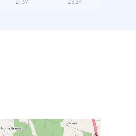
21:37
23:24