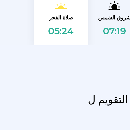
صلاة الفجر
روق الشمس
07:19
05:24