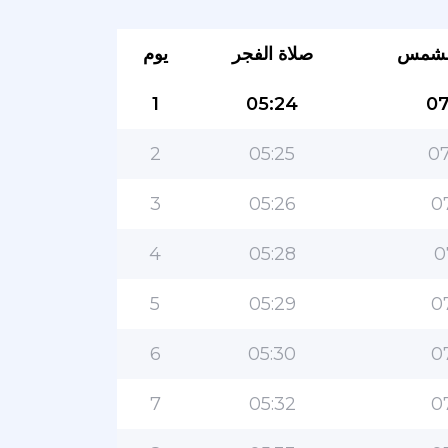
لشمس
صلاة الفجر
يوم
1
05:24
07
2
05:25
07
3
05:26
0
4
05:28
0
5
05:29
0
6
05:30
0
7
05:32
0