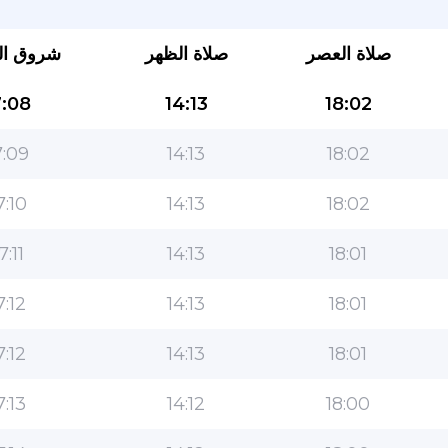
صلاة العصر
صلاة الظهر
شروق ا
:08
14:13
18:02
:09
14:13
18:02
7:10
14:13
18:02
التطبيق الأكثر شعبية للمسلمين!
7:11
14:13
18:01
التطبيق الإسلامي الشهير لنمط الحياة ، مع ميزات سهلة
الاستخدام ومواقيت الصلاة الأكثر دقة
7:12
14:13
18:01
7:12
14:13
18:01
7:13
14:12
18:00