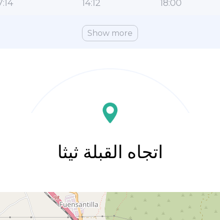
7:14
14:12
18:00
Show more
اتجاه القبلة ثيثا