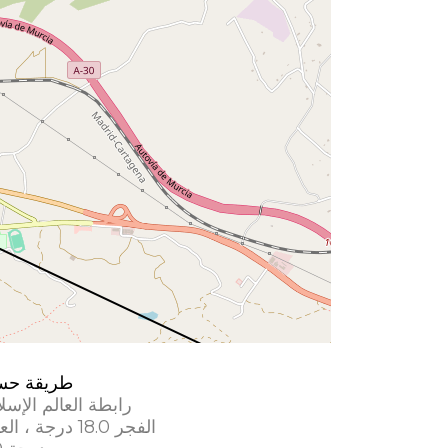
طريقة حس
رابطة العالم الإسل
الفجر 18.0 درجة ، العشاء