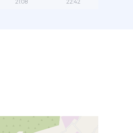
21:08
22:42