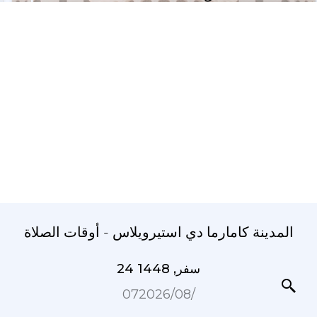
المدينة كامارما دي استيرويلاس - أوقات الصلاة
24 سفر, 1448
07‏/08‏/2026