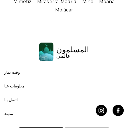
Mimetiz
Mirasierra, Madrid
Miño
Moaña
Mojácar
المسلمون
عالمي
وقت نماز
معلومات عنا
اتصل بنا
مدينة