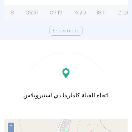
8
05:31
07:17
14:20
18:11
21:20
Show more
اتجاه القبلة كامارما دي استيرويلاس
+