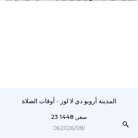
المدينة أرويو دي لا لوز - أوقات الصلاة
23 سفر, 1448
06‏/08‏/2026