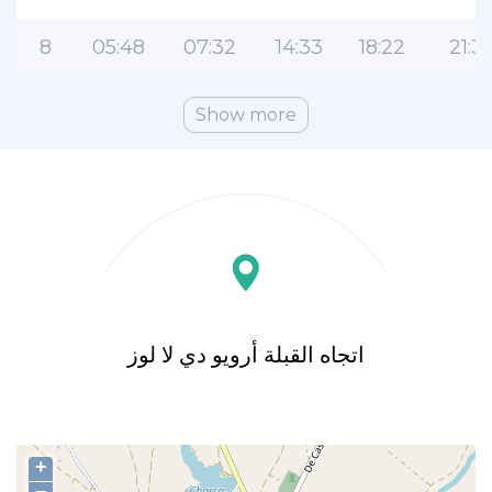
8
05:48
07:32
14:33
18:22
21:31
Show more
اتجاه القبلة أرويو دي لا لوز
+