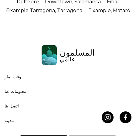
Deltebre
Downtown, Salamanca
Eibar
Eixample Tarragona, Tarragona
Eixample, Mataró
المسلمون
عالمي
وقت نماز
معلومات عنا
اتصل بنا
مدينة