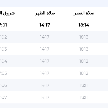
صلاة العصر
صلاة الظهر
شروق ا
:01
14:17
18:14
:02
14:17
18:13
:03
14:17
18:13
التطبيق الأكثر شعبية للمسلمين!
:04
14:17
18:12
التطبيق الإسلامي الشهير لنمط الحياة ، مع ميزات سهلة
الاستخدام ومواقيت الصلاة الأكثر دقة
:05
14:17
18:12
:06
14:17
18:11
:07
14:17
18:11