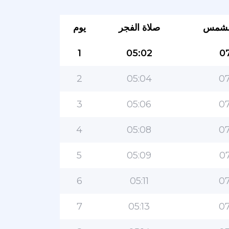
لشمس
صلاة الفجر
يوم
1
05:02
07
2
05:04
07
3
05:06
07
4
05:08
07
5
05:09
07
6
05:11
07
7
05:13
07