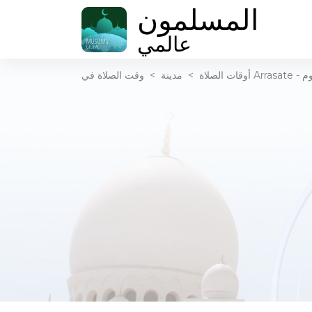
المسلمون
عالمي
اليوم
أوقات الصلاة
>
مدينة
>