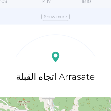
:08
14:17
18:10
Show more
اتجاه القبلة Arrasate