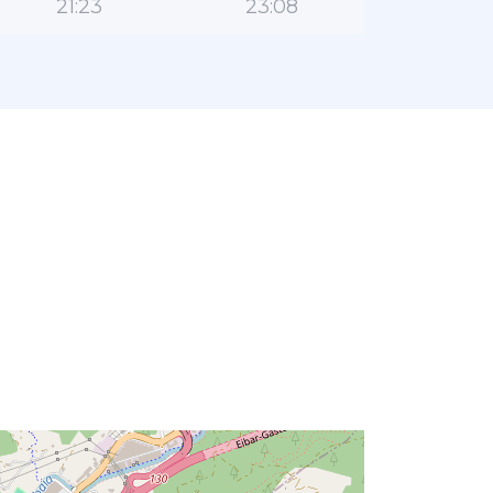
21:23
23:08