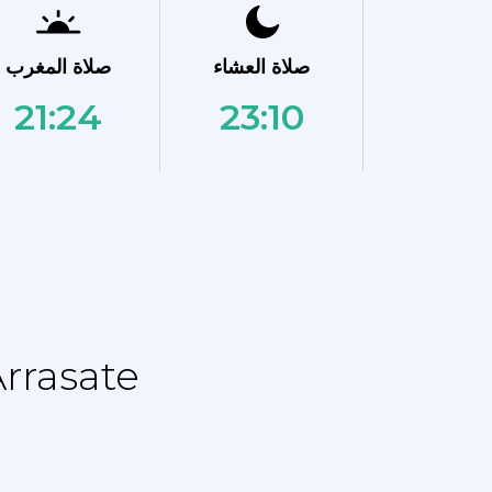
صلاة العشاء
صلاة المغرب
21:24
23:10
نماز الجدول الزمني - جدول التقويم ل 