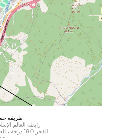
طريقة حس
رابطة العالم الإسل
الفجر 18.0 درجة ، العشاء