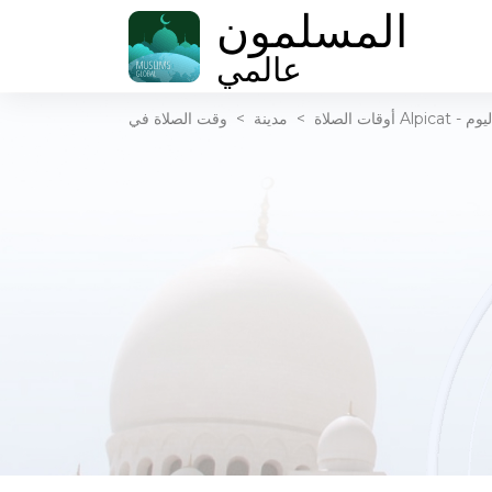
المسلمون
عالمي
ذان اليوم
أوقات الصلاة
>
مدينة
>