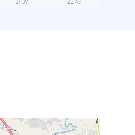
21:07
22:49