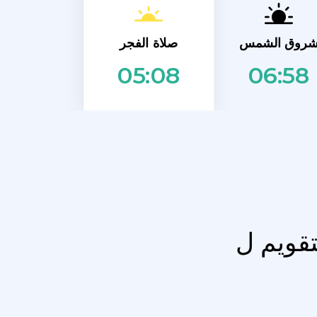
صلاة الفجر
روق الشمس
06:58
05:08