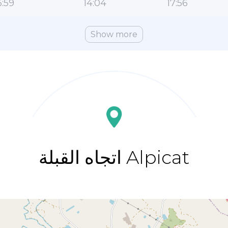
:59
14:04
17:56
Show more
اتجاه القبلة Alpicat