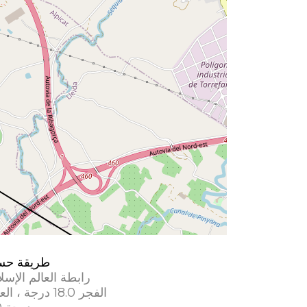
طريقة حس
رابطة العالم الإسل
الفجر 18.0 درجة ، العشاء