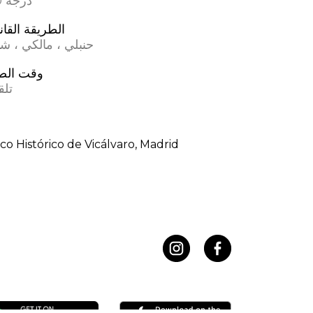
17.0 درجة
الطريقة القان
حنبلي ، مالكي ، ش
وقت الص
تلق
co Histórico de Vicálvaro, Madrid