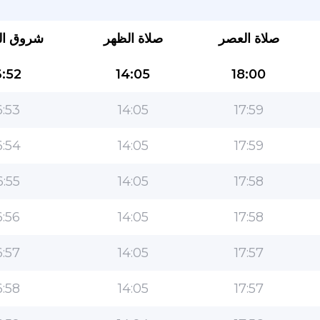
صلاة العصر
صلاة الظهر
شروق ا
:52
14:05
18:00
:53
14:05
17:59
:54
14:05
17:59
التطبيق الأكثر شعبية للمسلمين!
:55
14:05
17:58
التطبيق الإسلامي الشهير لنمط الحياة ، مع ميزات سهلة
الاستخدام ومواقيت الصلاة الأكثر دقة
:56
14:05
17:58
:57
14:05
17:57
:58
14:05
17:57