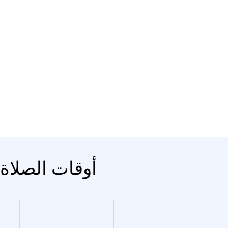
المدينة Alpicat - أوقات الصلاة