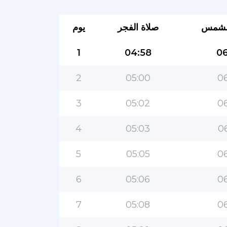
لشمس
صلاة الفجر
يوم
1
04:58
06
2
05:00
06
3
05:02
06
4
05:03
06
5
05:05
06
6
05:06
06
7
05:08
06