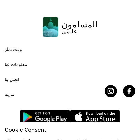
المسلمون
عالمي
وقت نماز
معلومات عنا
اتصل بنا
مدينة
Cookie Consent
اتفاقية ملفات تعريف الارتباط
سياسة خاصة