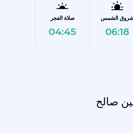
روق الشمس
صلاة الفجر
04:45
06:18
ين صالح