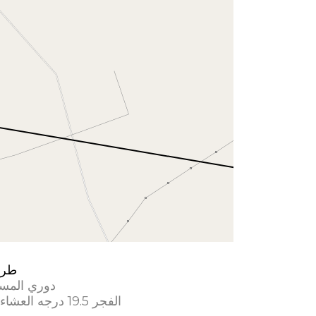
طري
دوري المس
الفجر 19.5 درجه العشاء 17.5 درجه