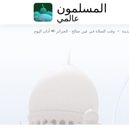
المسلمون
عالمي
دينة
>
وقت الصلاة في عين صالح - الجزائر 📢 أذان اليوم