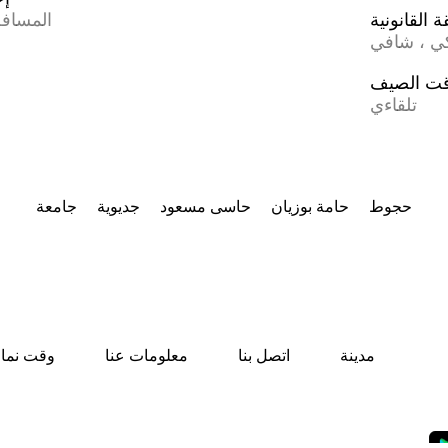
 القانونية
المسافة
كي ، شافي
ت الصيف
تلقاءي
حجوط
حامة بوزيان
حاسى مسعود
جديوية
جامعة
مدينة
اتصل بنا
معلومات عنا
وقت نماز