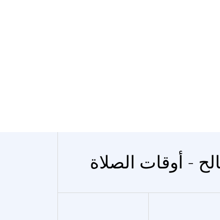
لح - أوقات الصلاة