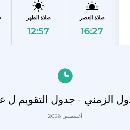
صلاة العصر
صلاة الظهر
ش
12:57
16:27
دول الزمني - جدول التقويم ل ع
أغسطس 2026