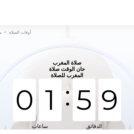
أوقات الصلاة
>
م
صلاة المغرب
حان الوقت صلاة
المغرب للصلاة
:
0
1
5
9
الدقائق
ساعات