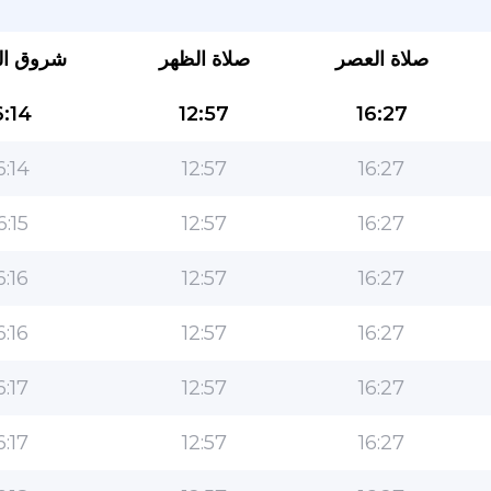
صلاة العصر
صلاة الظهر
شروق ا
:14
12:57
16:27
6:14
12:57
16:27
6:15
12:57
16:27
التطبيق الأكثر شعبية للمسلمين!
6:16
12:57
16:27
التطبيق الإسلامي الشهير لنمط الحياة ، مع ميزات سهلة
الاستخدام ومواقيت الصلاة الأكثر دقة
6:16
12:57
16:27
6:17
12:57
16:27
6:17
12:57
16:27