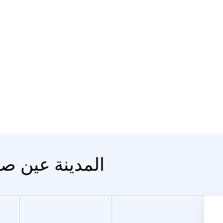
المدينة عين صا