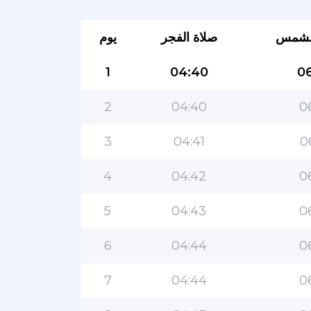
لشمس
صلاة الفجر
يوم
1
04:40
06
2
04:40
0
3
04:41
0
4
04:42
0
5
04:43
0
6
04:44
0
7
04:44
0