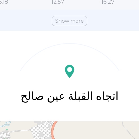
6:18
12:57
16:27
Show more
اتجاه القبلة عين صالح