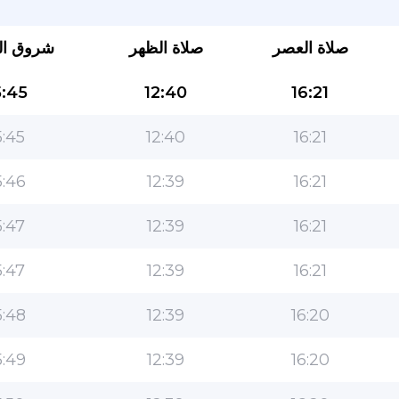
صلاة العصر
صلاة الظهر
شروق ا
:45
12:40
16:21
:45
12:40
16:21
:46
12:39
16:21
التطبيق الأكثر شعبية للمسلمين!
:47
12:39
16:21
التطبيق الإسلامي الشهير لنمط الحياة ، مع ميزات سهلة
الاستخدام ومواقيت الصلاة الأكثر دقة
:47
12:39
16:21
:48
12:39
16:20
:49
12:39
16:20