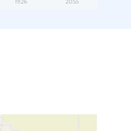
19:26
20:55