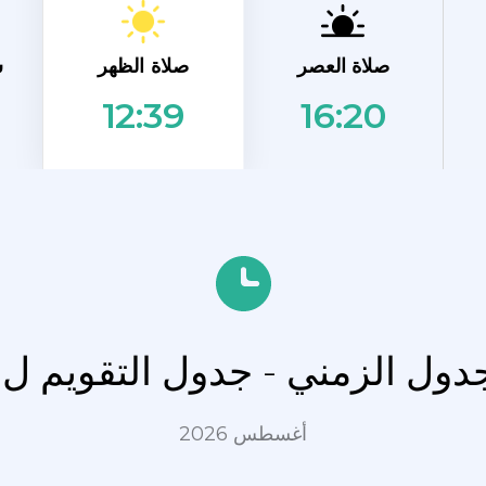
صلاة الظهر
صلاة العصر
ش
16:20
12:39
جدول الزمني - جدول التقويم ل ا
أغسطس 2026