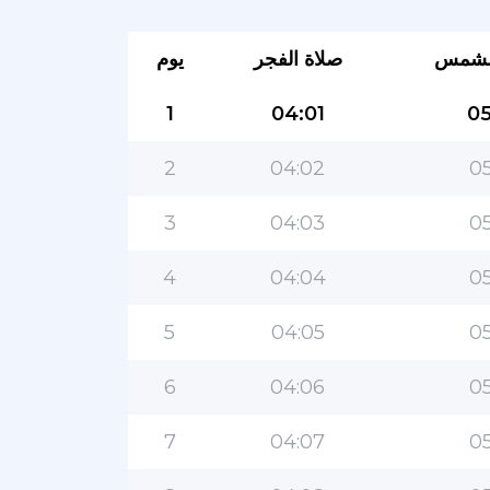
لشمس
صلاة الفجر
يوم
1
04:01
05
2
04:02
05
3
04:03
05
4
04:04
05
5
04:05
05
6
04:06
05
7
04:07
05