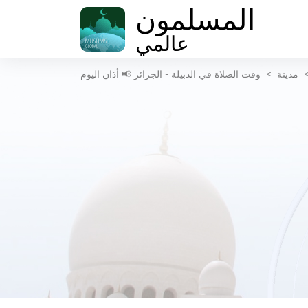
المسلمون
عالمي
مدينة
>
وقت الصلاة في الدبيلة - الجزائر 📢 أذان اليوم