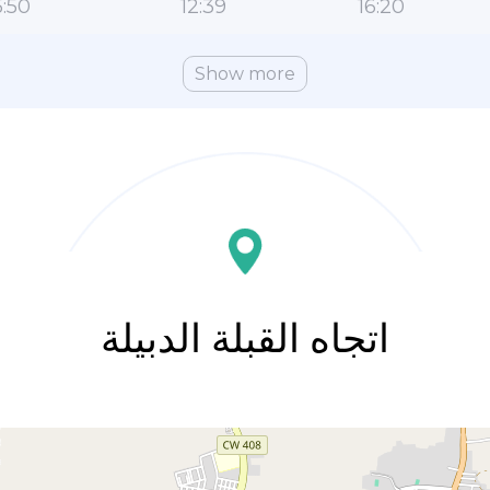
:50
12:39
16:20
Show more
اتجاه القبلة الدبيلة