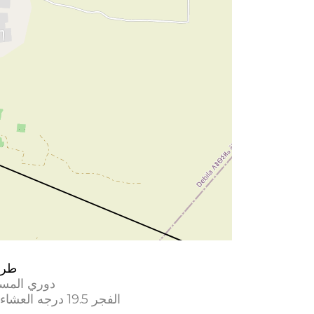
طري
دوري المس
الفجر 19.5 درجه العشاء 17.5 درجه