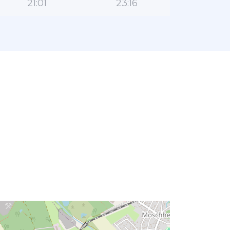
21:01
23:16