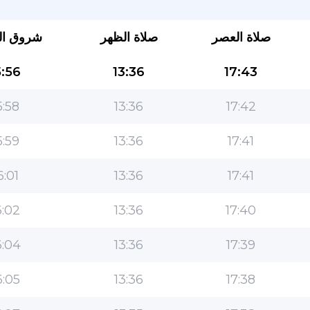
صلاة العصر
صلاة الظهر
شروق ا
:56
13:36
17:43
:58
13:36
17:42
:59
13:36
17:41
التطبيق الأكثر شعبية للمسلمين!
6:01
13:36
17:41
التطبيق الإسلامي الشهير لنمط الحياة ، مع ميزات سهلة
الاستخدام ومواقيت الصلاة الأكثر دقة
:02
13:36
17:40
:04
13:36
17:39
:05
13:36
17:38