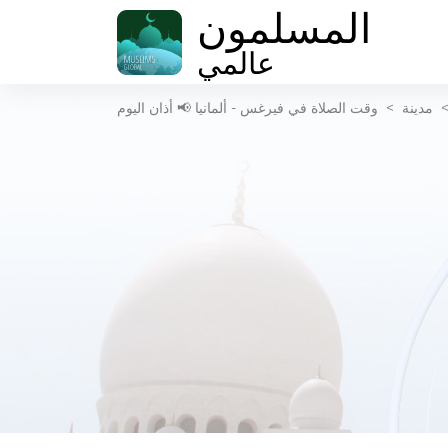
المسلمون
عالمي
مدينة
>
وقت الصلاة في فيرغس - ألمانيا 📢 أذان اليوم