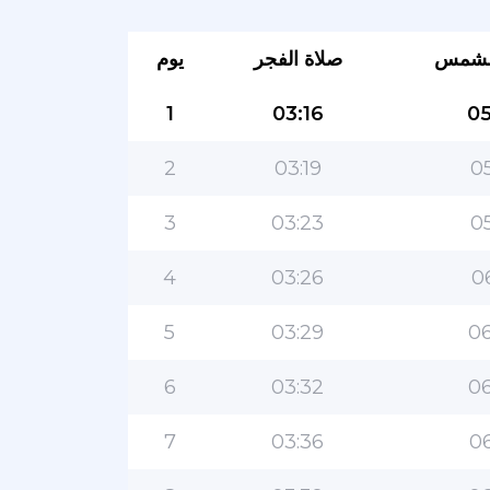
لشمس
صلاة الفجر
يوم
1
03:16
05
2
03:19
05
3
03:23
05
4
03:26
0
5
03:29
06
6
03:32
06
7
03:36
06