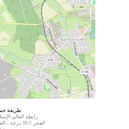
طريقة حس
رابطة العالم الإسل
الفجر 18.0 درجة ، العشاء