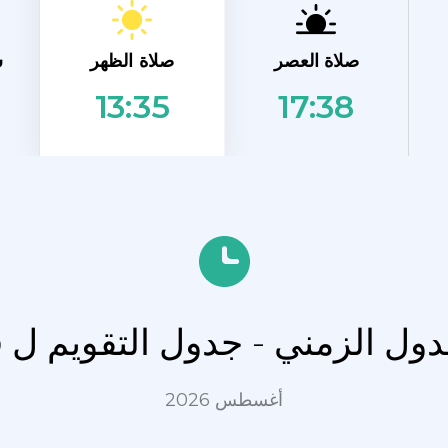
صلاة الظهر
صلاة العصر
ش
17:38
13:35
جدول الزمني - جدول التقويم ل
أغسطس 2026