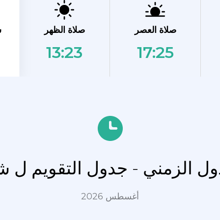
ش
صلاة العصر
صلاة الظهر
13:23
17:25
ول الزمني - جدول التقويم ل ش
أغسطس 2026