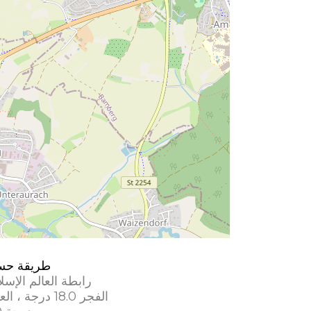
طريقة حس
رابطة العالم الإسل
الفجر 18.0 درجة ، العشاء