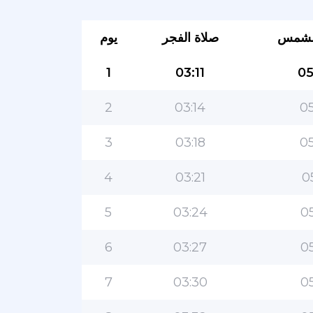
لشمس
صلاة الفجر
يوم
1
03:11
05
2
03:14
05
3
03:18
05
4
03:21
0
5
03:24
05
6
03:27
05
7
03:30
05