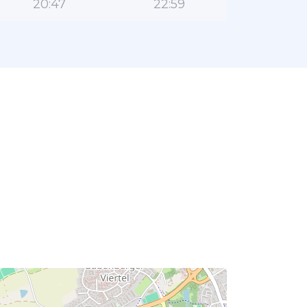
20:47
22:59