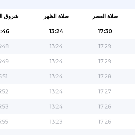
صلاة العصر
صلاة الظهر
شروق ا
:46
13:24
17:30
:48
13:24
17:29
:49
13:24
17:29
التطبيق الأكثر شعبية للمسلمين!
5:51
13:24
17:28
التطبيق الإسلامي الشهير لنمط الحياة ، مع ميزات سهلة
الاستخدام ومواقيت الصلاة الأكثر دقة
:52
13:24
17:27
:53
13:24
17:26
:55
13:23
17:26