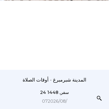
المدينة شبرمبرغ - أوقات الصلاة
24 سفر, 1448
07‏/08‏/2026