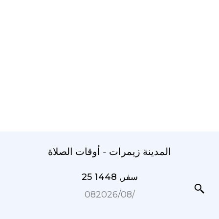
المدينة زیمرات - أوقات الصلاة
25 سفر, 1448
08‏/08‏/2026