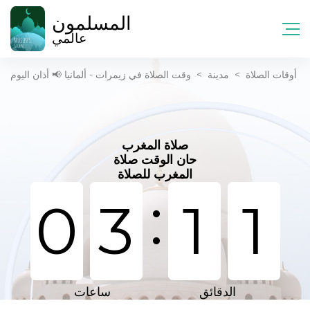
المسلمون
عالمي
أوقات الصلاة
>
مدينة
>
وقت الصلاة في زیمرات - ألمانيا 📢 أذان اليوم
صلاة المغرب
حان الوقت صلاة
المغرب للصلاة
:
0
3
1
1
الدقائق
ساعات