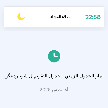
22:58
صلاة العشاء
نماز الجدول الزمني - جدول التقويم ل شویبردینگن
أغسطس 2026