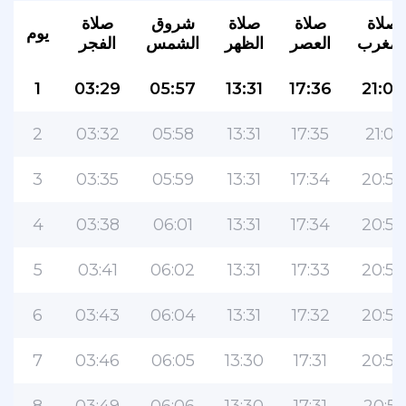
صلاة
صلاة
صلاة
شروق
صلاة
يوم
لمغرب
العصر
الظهر
الشمس
الفجر
1
03:29
05:57
13:31
17:36
21:02
2
03:32
05:58
13:31
17:35
21:01
3
03:35
05:59
13:31
17:34
20:59
التطبيق الأكثر شعبية للمسلمين!
4
03:38
06:01
13:31
17:34
20:58
التطبيق الإسلامي الشهير لنمط الحياة ، مع ميزات
سهلة الاستخدام ومواقيت الصلاة الأكثر دقة
5
03:41
06:02
13:31
17:33
20:56
6
03:43
06:04
13:31
17:32
20:55
7
03:46
06:05
13:30
17:31
20:53