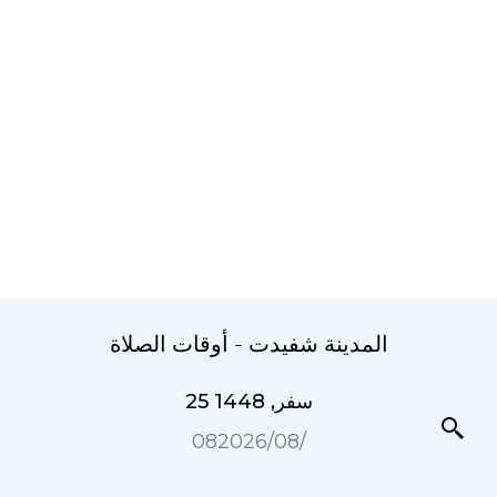
المدينة شفيدت - أوقات الصلاة
25 سفر, 1448
08‏/08‏/2026