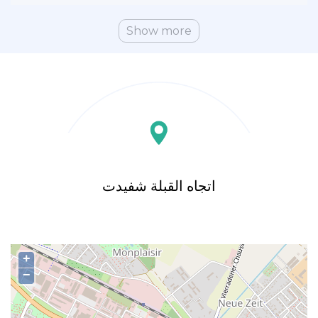
Show more
اتجاه القبلة شفيدت
+
−