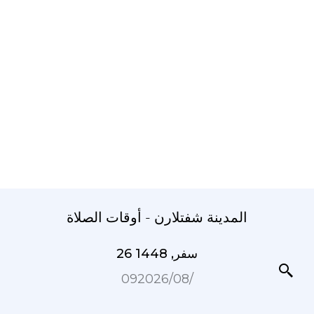
المدينة شفتلارن - أوقات الصلاة
26 سفر, 1448
09‏/08‏/2026