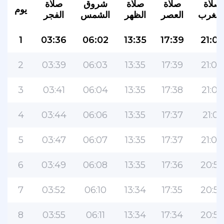
صلاة
صلاة
صلاة
شروق
صلاة
يوم
لمغرب
العصر
الظهر
الشمس
الفجر
1
03:36
06:02
13:35
17:39
21:06
2
03:39
06:03
13:35
17:39
21:04
3
03:41
06:04
13:35
17:38
21:03
4
03:44
06:06
13:35
17:37
21:01
5
03:47
06:07
13:35
17:37
21:00
6
03:49
06:08
13:35
17:36
20:58
7
03:52
06:10
13:34
17:35
20:56
8
03:55
06:11
13:34
17:34
20:55