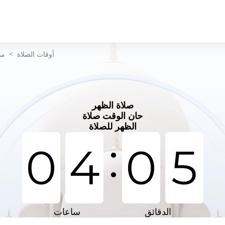
أوقات الصلاة
>
مد
صلاة الظهر
حان الوقت صلاة
الظهر للصلاة
:
0
4
0
5
الدقائق
ساعات