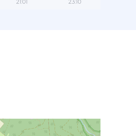
21:01
23:10