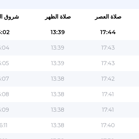
صلاة العصر
صلاة الظهر
شروق ا
:02
13:39
17:44
:04
13:39
17:43
:05
13:39
17:43
التطبيق الأكثر شعبية للمسلمين!
:07
13:38
17:42
التطبيق الإسلامي الشهير لنمط الحياة ، مع ميزات سهلة
الاستخدام ومواقيت الصلاة الأكثر دقة
:08
13:38
17:41
:09
13:38
17:41
6:11
13:38
17:40