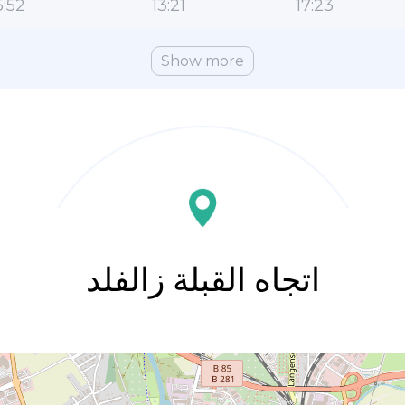
:52
13:21
17:23
Show more
اتجاه القبلة زالفلد