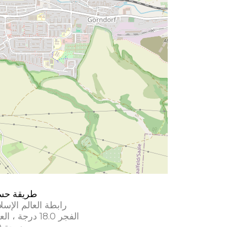
طريقة حس
رابطة العالم الإسل
الفجر 18.0 درجة ، العشاء