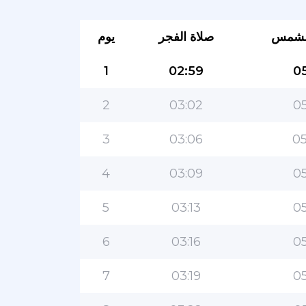
لشمس
صلاة الفجر
يوم
1
02:59
05
2
03:02
05
3
03:06
05
4
03:09
05
5
03:13
05
6
03:16
05
7
03:19
05