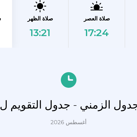
ش
صلاة العصر
صلاة الظهر
13:21
17:24
جدول الزمني - جدول التقويم ل 
أغسطس 2026