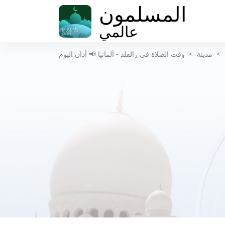
المسلمون
عالمي
>
مدينة
>
وقت الصلاة في زالفلد - ألمانيا 📢 أذان اليوم