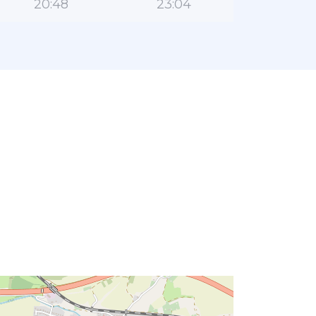
20:48
23:04