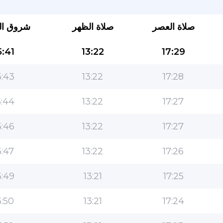
صلاة العصر
صلاة الظهر
شروق ا
:41
13:22
17:29
:43
13:22
17:28
:44
13:22
17:27
التطبيق الأكثر شعبية للمسلمين!
:46
13:22
17:27
التطبيق الإسلامي الشهير لنمط الحياة ، مع ميزات سهلة
الاستخدام ومواقيت الصلاة الأكثر دقة
:47
13:22
17:26
:49
13:21
17:25
:50
13:21
17:24