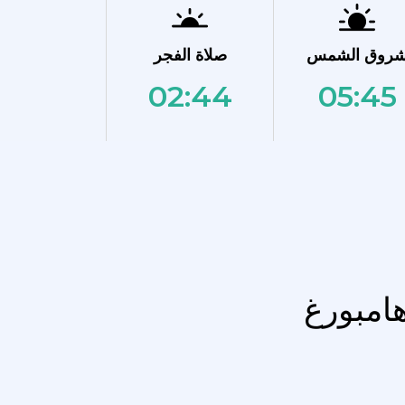
روق الشمس
صلاة الفجر
02:44
05:45
هامبورغ