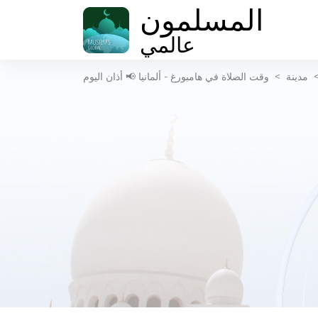
المسلمون
عالمي
مدينة
>
وقت الصلاة في هامبورغ - ألمانيا 📢 أذان اليوم