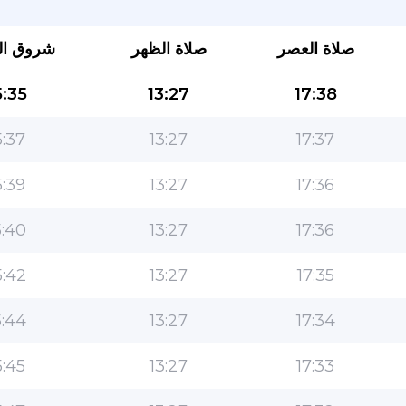
صلاة العصر
صلاة الظهر
شروق ا
:35
13:27
17:38
:37
13:27
17:37
:39
13:27
17:36
التطبيق الأكثر شعبية للمسلمين!
:40
13:27
17:36
التطبيق الإسلامي الشهير لنمط الحياة ، مع ميزات سهلة
الاستخدام ومواقيت الصلاة الأكثر دقة
:42
13:27
17:35
:44
13:27
17:34
:45
13:27
17:33