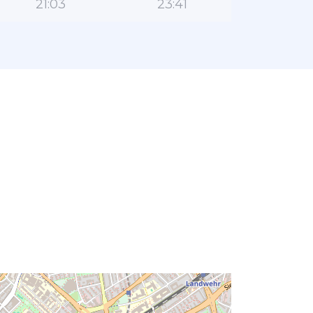
21:03
23:41