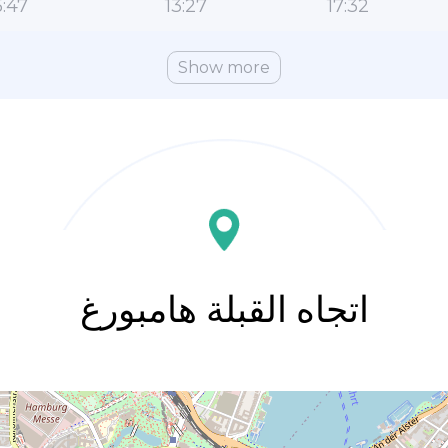
:47
13:27
17:32
Show more
اتجاه القبلة هامبورغ