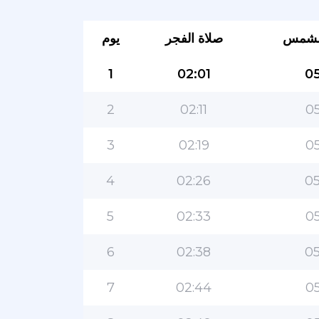
لشمس
صلاة الفجر
يوم
1
02:01
05
2
02:11
05
3
02:19
05
4
02:26
05
5
02:33
05
6
02:38
05
7
02:44
05