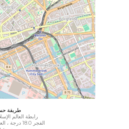
طريقة حس
رابطة العالم الإسل
الفجر 18.0 درجة ، العشاء