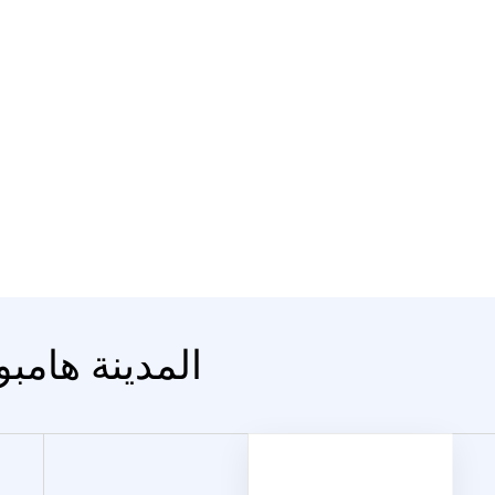
المدينة هامبو