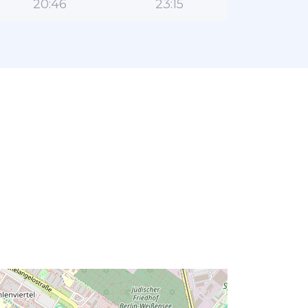
20:46
23:15