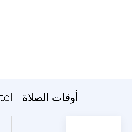
المدينة Winsviertel - أوقات الصلاة