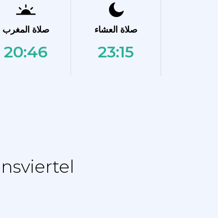
صلاة العشاء
صلاة المغرب
20:46
23:15
نماز الجدول الزمني - جدول التقويم ل