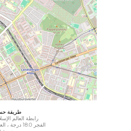
طريقة حس
رابطة العالم الإسل
الفجر 18.0 درجة ، العشاء