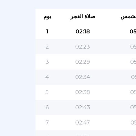
لشمس
صلاة الفجر
يوم
1
02:18
05
2
02:23
05
3
02:29
05
4
02:34
0
5
02:38
05
6
02:43
05
7
02:47
05