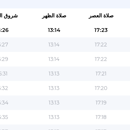
صلاة العصر
صلاة الظهر
شروق ا
:26
13:14
17:23
:27
13:14
17:22
:29
13:14
17:22
التطبيق الأكثر شعبية للمسلمين!
5:31
13:13
17:21
التطبيق الإسلامي الشهير لنمط الحياة ، مع ميزات سهلة
الاستخدام ومواقيت الصلاة الأكثر دقة
:32
13:13
17:20
:34
13:13
17:19
:35
13:13
17:18