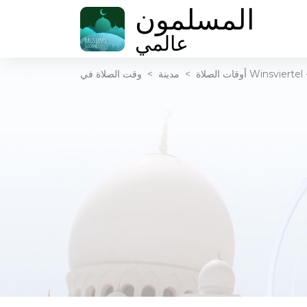
المسلمون
عالمي
أوقات الصلاة
>
مدينة
>