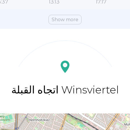
:37
13:13
17:17
Show more
اتجاه القبلة Winsviertel