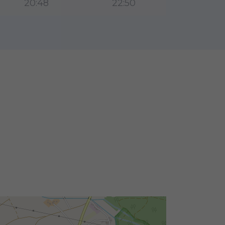
20:48
22:50