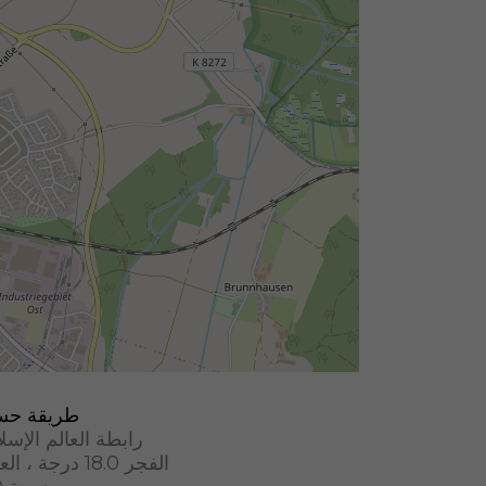
طريقة حس
رابطة العالم الإسل
الفجر 18.0 درجة ، العشاء