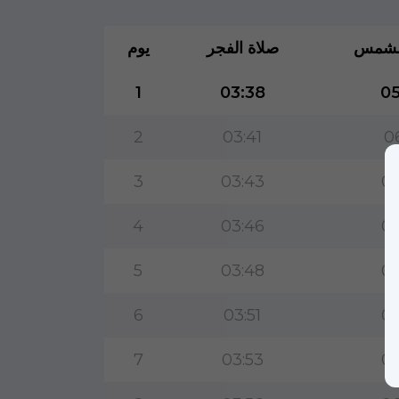
لشمس
صلاة الفجر
يوم
1
03:38
05
2
03:41
0
3
03:43
06
4
03:46
06
5
03:48
06
6
03:51
06
7
03:53
06