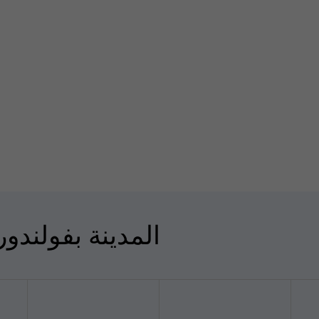
المدينة بفولندو