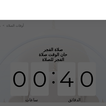
أوقات الصلاة
>
م
صلاة الفجر
حان الوقت صلاة
الفجر للصلاة
:
0
0
4
0
الدقائق
ساعات