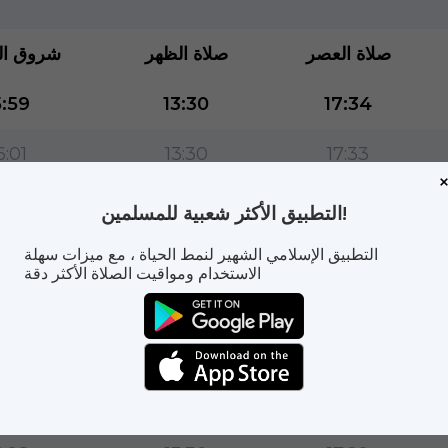
صلاة العصر
صلاة الظهر
شروق ا
:59
13:30
17:34
6:01
13:30
17:33
:02
13:30
17:32
التطبيق الأكثر شعبية للمسلمين!
:03
13:30
17:32
التطبيق الإسلامي الشهير لنمط الحياة ، مع ميزات سهلة
الاستخدام ومواقيت الصلاة الأكثر دقة
:04
13:30
17:31
:06
13:30
17:30
:07
13:30
17:30