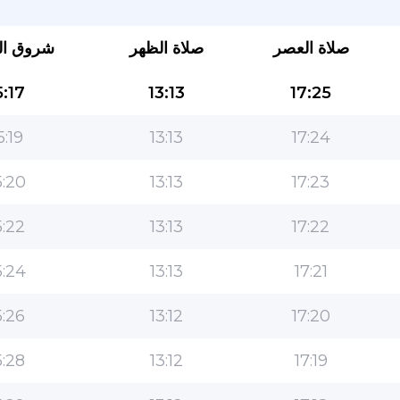
صلاة العصر
صلاة الظهر
شروق ا
:17
13:13
17:25
5:19
13:13
17:24
:20
13:13
17:23
التطبيق الأكثر شعبية للمسلمين!
:22
13:13
17:22
التطبيق الإسلامي الشهير لنمط الحياة ، مع ميزات سهلة
الاستخدام ومواقيت الصلاة الأكثر دقة
:24
13:13
17:21
:26
13:12
17:20
:28
13:12
17:19