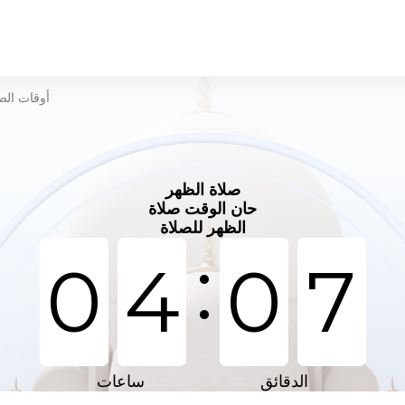
أوقات الص
صلاة الظهر
حان الوقت صلاة
الظهر للصلاة
:
0
4
0
7
الدقائق
ساعات