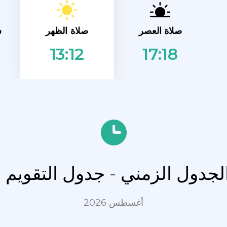
صلاة الظهر
صلاة العصر
ش
17:18
13:12
الجدول الزمني - جدول التقويم ل
أغسطس 2026