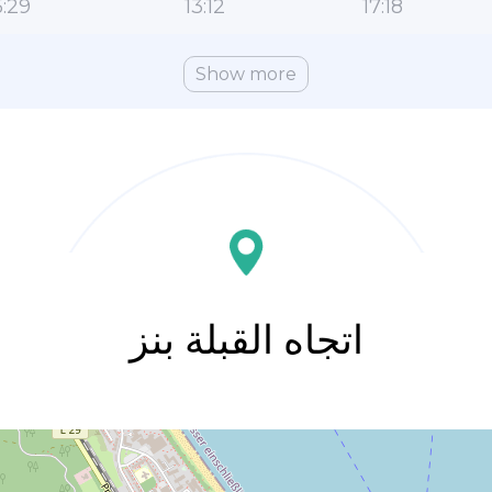
:29
13:12
17:18
Show more
اتجاه القبلة بنز