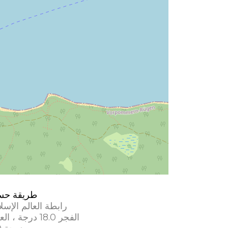
طريقة حس
رابطة العالم الإسل
الفجر 18.0 درجة ، العشاء