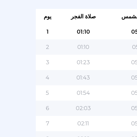
لشمس
صلاة الفجر
يوم
1
01:10
05
2
01:10
0
3
01:23
05
4
01:43
05
5
01:54
05
6
02:03
05
7
02:11
05