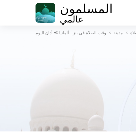
المسلمون
عالمي
لاة
>
مدينة
>
وقت الصلاة في بنز - ألمانيا 📢 أذان اليوم