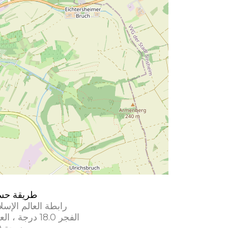
طريقة حس
رابطة العالم الإسل
الفجر 18.0 درجة ، العشاء