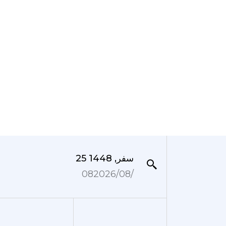
25 سفر, 1448
08‏/08‏/2026