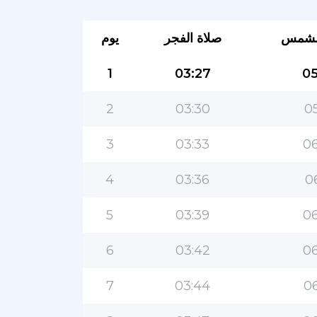
لشمس
صلاة الفجر
يوم
1
03:27
05
2
03:30
05
3
03:33
06
4
03:36
0
5
03:39
06
6
03:42
06
7
03:44
06