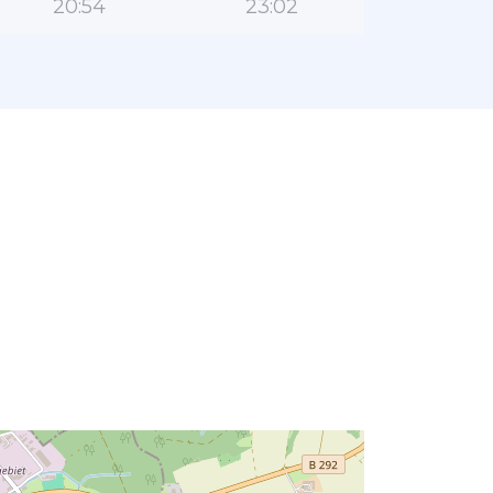
20:54
23:02