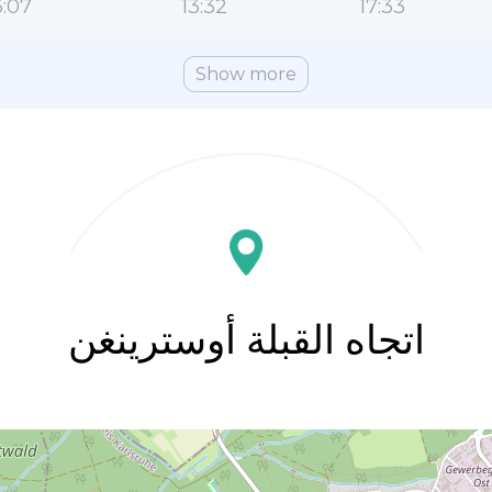
:07
13:32
17:33
Show more
اتجاه القبلة أوسترينغن