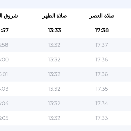
صلاة العصر
صلاة الظهر
شروق ا
:57
13:33
17:38
:58
13:32
17:37
:00
13:32
17:36
التطبيق الأكثر شعبية للمسلمين!
6:01
13:32
17:36
التطبيق الإسلامي الشهير لنمط الحياة ، مع ميزات سهلة
الاستخدام ومواقيت الصلاة الأكثر دقة
:03
13:32
17:35
:04
13:32
17:34
:05
13:32
17:33