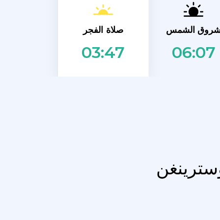
صلاة الفجر
روق الشمس
06:07
03:47
وسترينغن