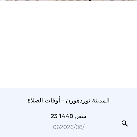
المدينة نوردهورن - أوقات الصلاة
23 سفر, 1448
06‏/08‏/2026