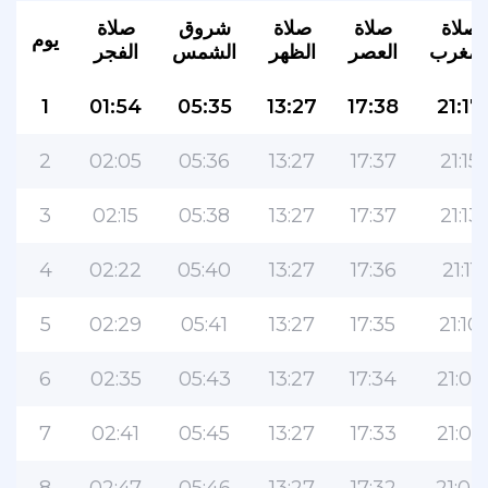
صلاة
صلاة
صلاة
شروق
صلاة
يوم
لمغرب
العصر
الظهر
الشمس
الفجر
1
01:54
05:35
13:27
17:38
21:17
2
02:05
05:36
13:27
17:37
21:15
3
02:15
05:38
13:27
17:37
21:13
التطبيق الأكثر شعبية للمسلمين!
4
02:22
05:40
13:27
17:36
21:11
التطبيق الإسلامي الشهير لنمط الحياة ، مع ميزات
سهلة الاستخدام ومواقيت الصلاة الأكثر دقة
5
02:29
05:41
13:27
17:35
21:10
6
02:35
05:43
13:27
17:34
21:08
7
02:41
05:45
13:27
17:33
21:06