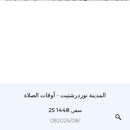
المدينة نوردرشتيت - أوقات الصلاة
25 سفر, 1448
08‏/08‏/2026