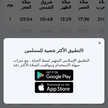
صلاة
صلاة
صلاة
شروق
صلاة
يوم
لمغرب
العصر
الظهر
الشمس
الفجر
1
03:04
05:48
13:29
17:36
21:0
2
03:07
05:49
13:29
17:35
21:05
3
03:11
05:51
13:29
17:35
21:0
التطبيق الأكثر شعبية للمسلمين!
4
03:15
05:52
13:29
17:34
21:0
التطبيق الإسلامي الشهير لنمط الحياة ، مع ميزات
سهلة الاستخدام ومواقيت الصلاة الأكثر دقة
5
03:18
05:54
13:29
17:33
21:0
6
03:21
05:55
13:29
17:32
20:5
7
03:25
05:57
13:28
17:31
20:5
8
03:28
05:58
13:28
17:31
20:5