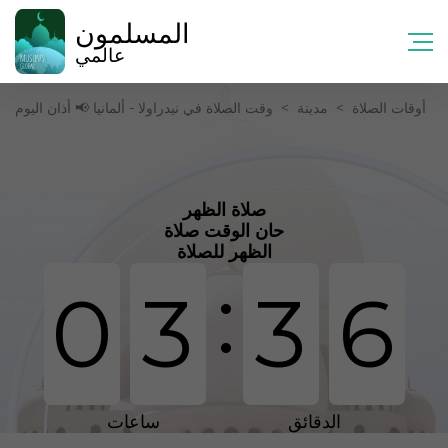
المسلمون
عالمي
أوقات الصلاة
>
مدينة
>
وقت الصلاة في نیدراولا - ألمانيا 📢 أذان اليوم
صلاة الظهر
حان الوقت صلاة
الظهر للصلاة
:
0
3
3
6
الدقائق
ساعات