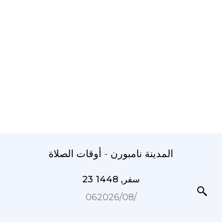
المدينة نامبورن - أوقات الصلاة
23 سفر, 1448
06‏/08‏/2026