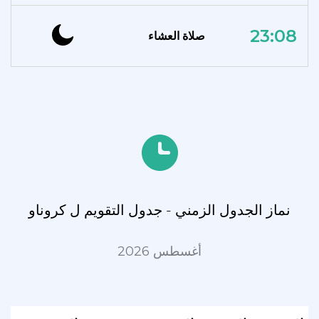
23:08
صلاة العشاء
نماز الجدول الزمني - جدول التقويم ل کروناو
أغسطس 2026