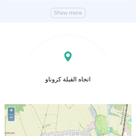
Show more
اتجاه القبلة کروناو
+
−