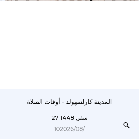
المدينة كارلسهولد - أوقات الصلاة
27 سفر, 1448
10‏/08‏/2026