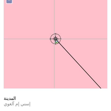
−
المدينة
إسني إم آلغوي