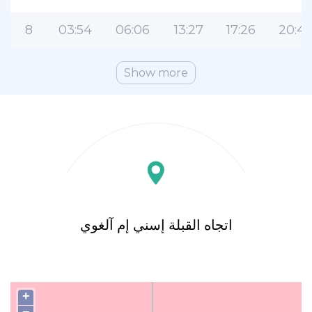
8
03:54
06:06
13:27
17:26
20:4
Show more
اتجاه القبلة إسني إم آلغوي
+