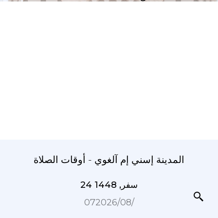
المدينة إسني إم آلغوي - أوقات الصلاة
24 سفر, 1448
07‏/08‏/2026