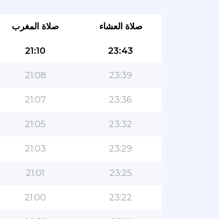
صلاة العشاء
صلاة المغرب
21:10
23:43
21:08
23:39
21:07
23:36
21:05
23:32
21:03
23:29
21:01
23:25
21:00
23:22