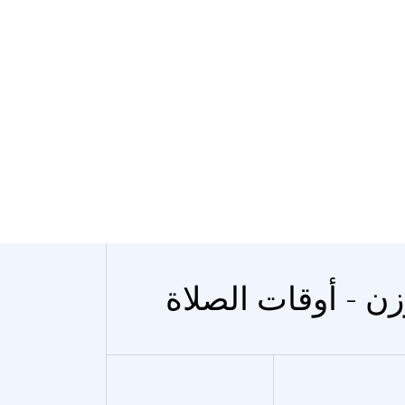
زن - أوقات الصلاة