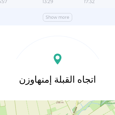
:57
13:29
17:32
Show more
اتجاه القبلة إمنهاوزن