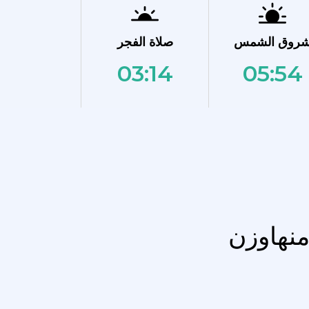
روق الشمس
صلاة الفجر
03:14
05:54
منهاوزن