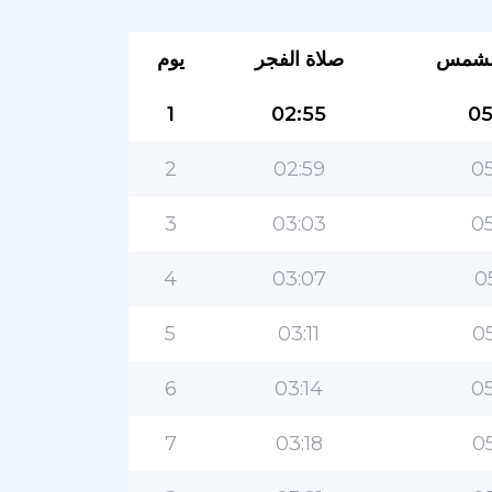
لشمس
صلاة الفجر
يوم
1
02:55
05
2
02:59
05
3
03:03
05
4
03:07
0
5
03:11
05
6
03:14
05
7
03:18
05