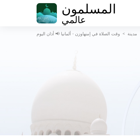
المسلمون
عالمي
مدينة
>
وقت الصلاة في إمنهاوزن - ألمانيا 📢 أذان اليوم