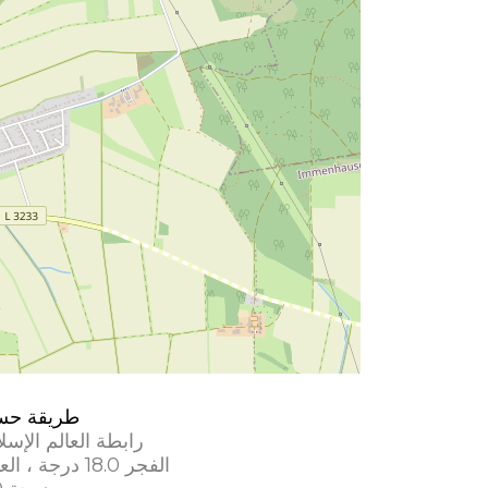
طريقة حس
رابطة العالم الإسل
الفجر 18.0 درجة ، العشاء