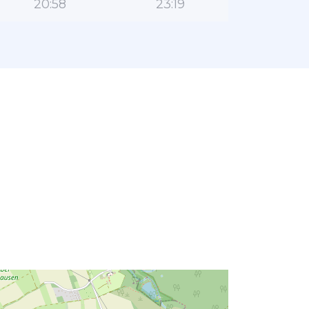
20:58
23:19