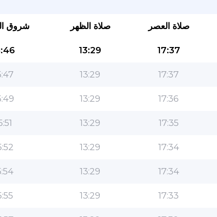
صلاة العصر
صلاة الظهر
شروق ا
:46
13:29
17:37
:47
13:29
17:37
:49
13:29
17:36
التطبيق الأكثر شعبية للمسلمين!
5:51
13:29
17:35
التطبيق الإسلامي الشهير لنمط الحياة ، مع ميزات سهلة
الاستخدام ومواقيت الصلاة الأكثر دقة
:52
13:29
17:34
:54
13:29
17:34
:55
13:29
17:33